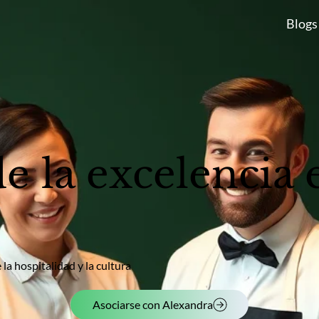
Blogs
e la excelencia 
la hospitalidad y la cultura
Asociarse con Alexandra