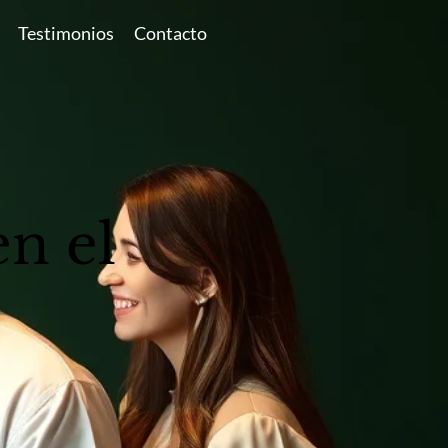
Testimonios
Contacto
en el