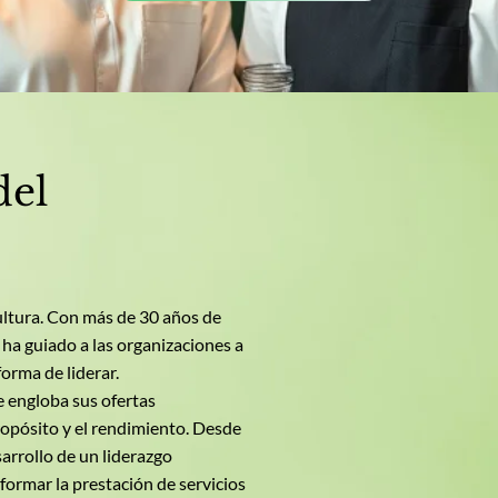
del
cultura. Con más de 30 años de
 ha guiado a las organizaciones a
forma de liderar.
e engloba sus ofertas
propósito y el rendimiento. Desde
sarrollo de un liderazgo
formar la prestación de servicios