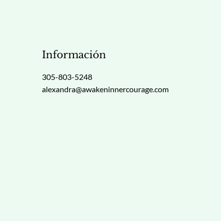
Información
305-803-5248
alexandra@awakeninnercourage.com