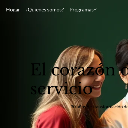
Hogar
¿Quienes somos?
Programas
El corazón d
servicio
30 años de transformación de 