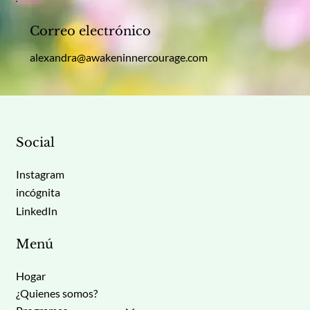
Correo electrónico
alexandra@awakeninnercourage.com
Social
Instagram
incógnita
LinkedIn
Menú
Hogar
¿Quienes somos?