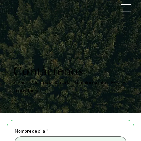
Contáctenos
Cuando sientes la llamada, el camino se abre. Esta es
tu invitación.
Nombre de pila
*